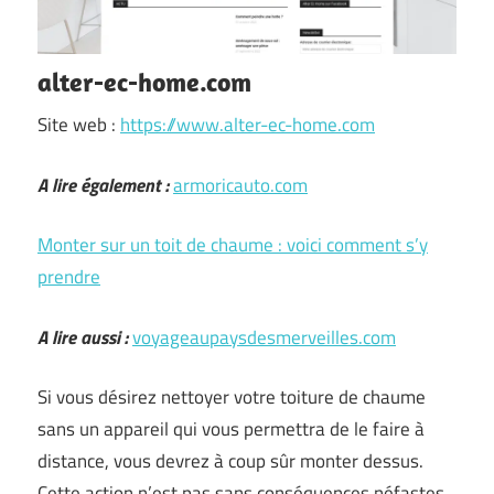
alter-ec-home.com
Site web :
https://www.alter-ec-home.com
A lire également :
armoricauto.com
Monter sur un toit de chaume : voici comment s’y
prendre
A lire aussi :
voyageaupaysdesmerveilles.com
Si vous désirez nettoyer votre toiture de chaume
sans un appareil qui vous permettra de le faire à
distance, vous devrez à coup sûr monter dessus.
Cette action n’est pas sans conséquences néfastes