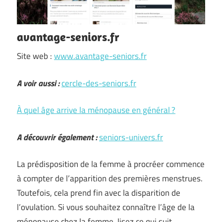
avantage-seniors.fr
Site web :
www.avantage-seniors.fr
A voir aussi :
cercle-des-seniors.fr
À quel âge arrive la ménopause en général ?
A découvrir également :
seniors-univers.fr
La prédisposition de la femme à procréer commence
à compter de l’apparition des premières menstrues.
Toutefois, cela prend fin avec la disparition de
l’ovulation. Si vous souhaitez connaître l’âge de la
ménopause chez la femme, lisez ce qui suit.