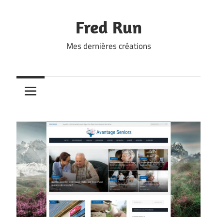
Skip
to
Fred Run
content
Mes dernières créations