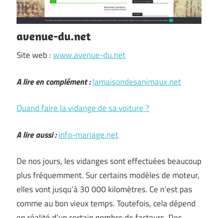
avenue-du.net
Site web :
www.avenue-du.net
A lire en complément :
lamaisondesanimaux.net
Quand faire la vidange de sa voiture ?
A lire aussi :
info-mariage.net
De nos jours, les vidanges sont effectuées beaucoup
plus fréquemment. Sur certains modèles de moteur,
elles vont jusqu’à 30 000 kilomètres. Ce n’est pas
comme au bon vieux temps. Toutefois, cela dépend
en réalité d’un certain nombre de facteurs. Des …