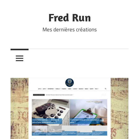
Skip
to
Fred Run
content
Mes dernières créations