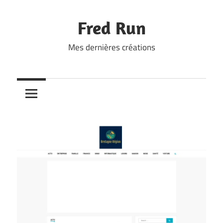
Skip
to
Fred Run
content
Mes dernières créations