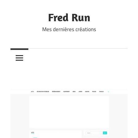
Skip
to
Fred Run
content
Mes dernières créations