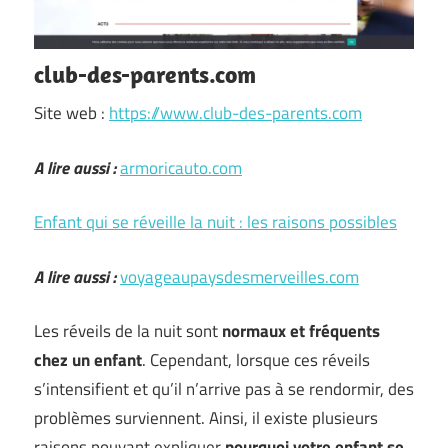
club-des-parents.com
Site web :
https://www.club-des-parents.com
A lire aussi :
armoricauto.com
Enfant qui se réveille la nuit : les raisons possibles
A lire aussi :
voyageaupaysdesmerveilles.com
Les réveils de la nuit sont
normaux et fréquents
chez un enfant
. Cependant, lorsque ces réveils
s’intensifient et qu’il n’arrive pas à se rendormir, des
problèmes surviennent. Ainsi, il existe plusieurs
raisons pouvant expliquer
pourquoi votre enfant se