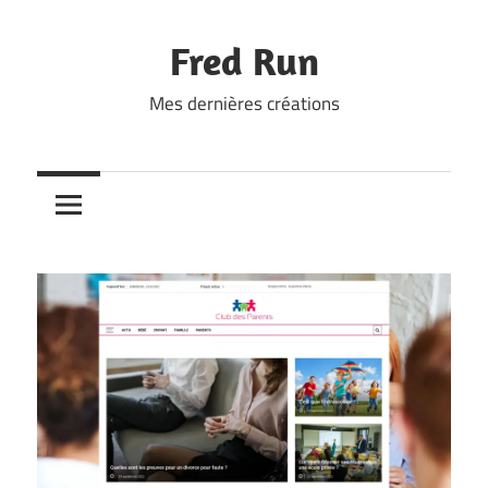
Skip
to
Fred Run
content
Mes dernières créations