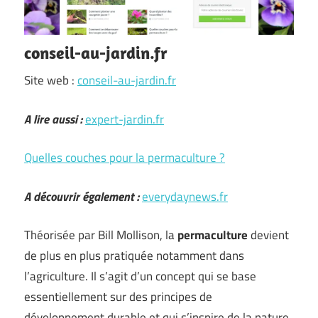
conseil-au-jardin.fr
Site web :
conseil-au-jardin.fr
A lire aussi :
expert-jardin.fr
Quelles couches pour la permaculture ?
A découvrir également :
everydaynews.fr
Théorisée par Bill Mollison, la
permaculture
devient
de plus en plus pratiquée notamment dans
l’agriculture. Il s’agit d’un concept qui se base
essentiellement sur des principes de
développement durable et qui s’inspire de la nature.