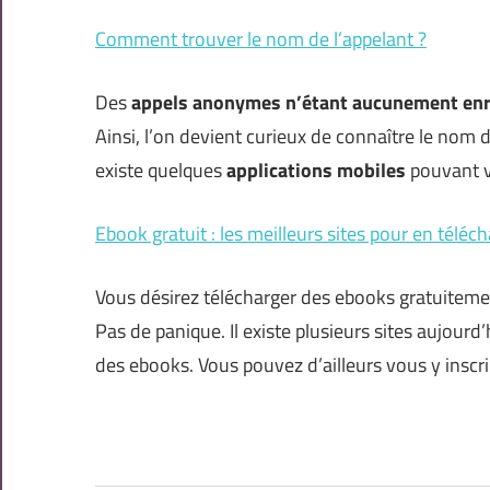
Comment trouver le nom de l’appelant ?
Des
appels anonymes n’étant aucunement en
Ainsi, l’on devient curieux de connaître le nom d
existe quelques
applications mobiles
pouvant v
Ebook gratuit : les meilleurs sites pour en téléc
Vous désirez télécharger des ebooks gratuitemen
Pas de panique. Il existe plusieurs sites aujourd
des ebooks. Vous pouvez d’ailleurs vous y inscr