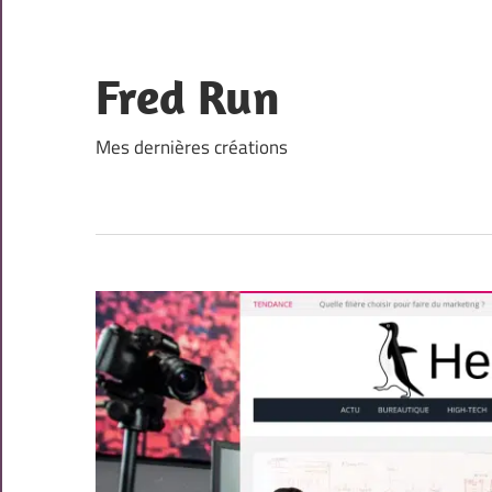
Skip
to
content
Fred Run
Mes dernières créations