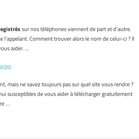
registrés
sur nos téléphones viennent de part et d’autre.
e l’appelant. Comment trouver alors le nom de celui-ci ? Il
ous aider. …
harger
t, mais ne savez toujours pas sur quel site vous rendre ?
’hui susceptibles de vous aider à télécharger gratuitement
ire …