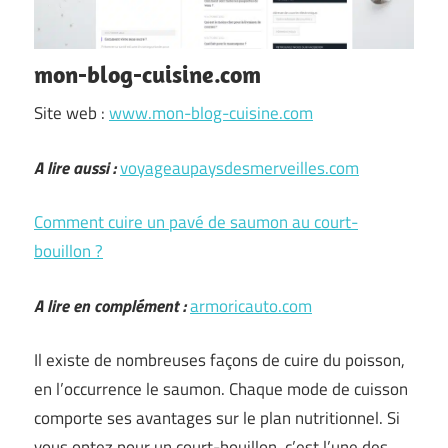
mon-blog-cuisine.com
Site web :
www.mon-blog-cuisine.com
A lire aussi :
voyageaupaysdesmerveilles.com
Comment cuire un pavé de saumon au court-
bouillon ?
A lire en complément :
armoricauto.com
Il existe de nombreuses façons de cuire du poisson,
en l’occurrence le saumon. Chaque mode de cuisson
comporte ses avantages sur le plan nutritionnel. Si
vous optez pour un court-bouillon, c’est l’une des