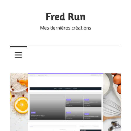
Skip
to
Fred Run
content
Mes dernières créations