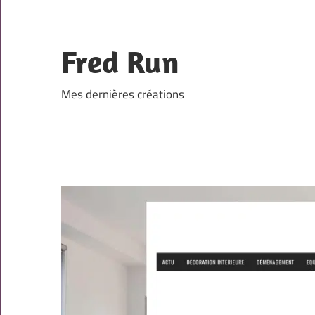
Skip
to
content
Fred Run
Mes dernières créations