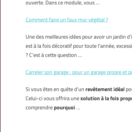
ouverte. Dans ce module, vous …
Comment faire un faux mur végétal ?
Une des meilleures idées pour avoir un jardin d’i
est à la fois décoratif pour toute l’année, exce
? C’est à cette question …
Carreler son garage : pour un garage propre et p
Si vous êtes en quête d’un
revêtement idéal
pou
Celui-ci vous offrira une
solution à la fois prop
comprendre
pourquoi
…