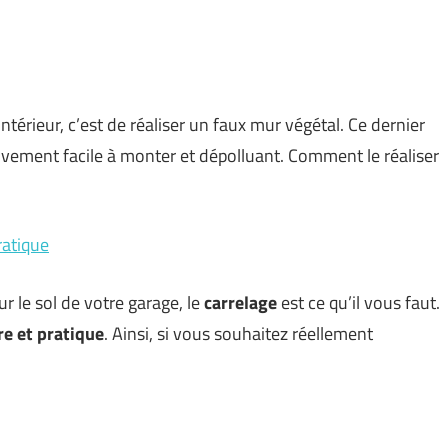
ntérieur, c’est de réaliser un faux mur végétal. Ce dernier
ssivement facile à monter et dépolluant. Comment le réaliser
ratique
r le sol de votre garage, le
carrelage
est ce qu’il vous faut.
re et pratique
. Ainsi, si vous souhaitez réellement