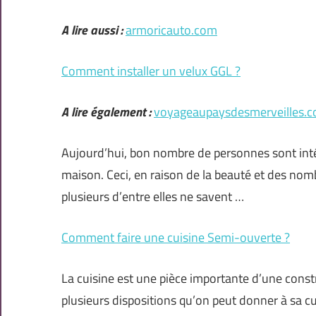
A lire aussi :
armoricauto.com
Comment installer un velux GGL ?
A lire également :
voyageaupaysdesmerveilles.
Aujourd’hui, bon nombre de personnes sont intére
maison. Ceci, en raison de la beauté et des no
plusieurs d’entre elles ne savent …
Comment faire une cuisine Semi-ouverte ?
La cuisine est une pièce importante d’une constr
plusieurs dispositions qu’on peut donner à sa c