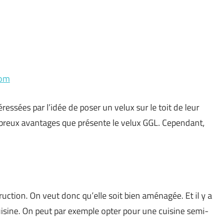
com
ssées par l’idée de poser un velux sur le toit de leur
mbreux avantages que présente le velux GGL. Cependant,
uction. On veut donc qu’elle soit bien aménagée. Et il y a
uisine. On peut par exemple opter pour une cuisine semi-